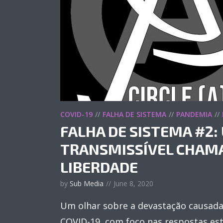
COVID-19
FALHA DE SISTEMA
PANDEMIA
FALHA DE SISTEMA #2:
TRANSMISSÍVEL CHAM
LIBERDADE
by
Sub Media
June 8, 2020
Um olhar sobre a devastação causad
COVID-19, com foco nas respostas es