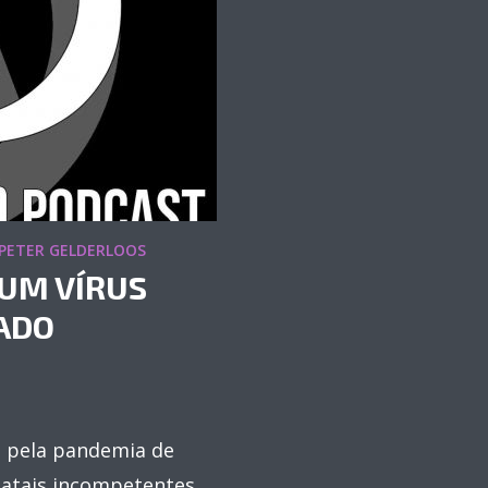
PETER GELDERLOOS
 UM VÍRUS
ADO
a pela pandemia de
tatais incompetentes